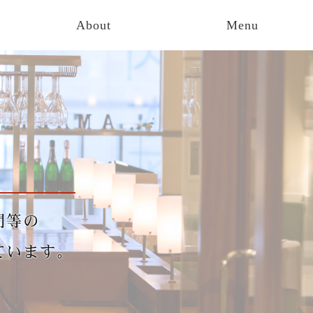
About
Menu
間等の
ています。