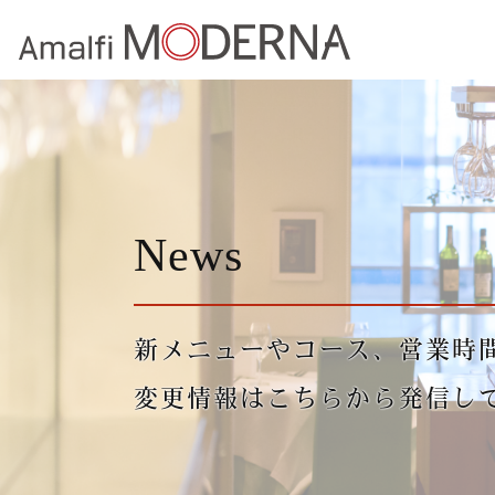
News
新メニューやコース、営業時
変更情報はこちらから発信し