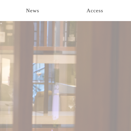
News
Access