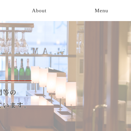
About
Menu
間等の
ています。