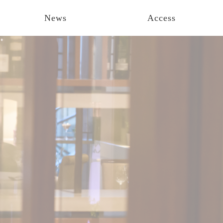
News
Access