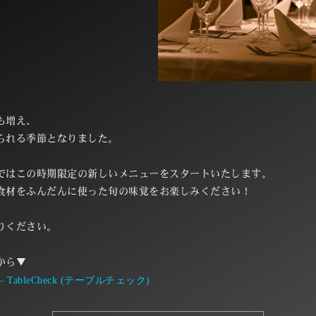
も増え、
られる季節となりました。
ではこの時期限定の新しいメニューをスタートいたします。
食材をふんだんに使った旬の味覚をお楽しみください！
りください。
から▼
ableCheck (テーブルチェック)